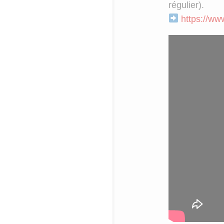
régulier).
https://ww