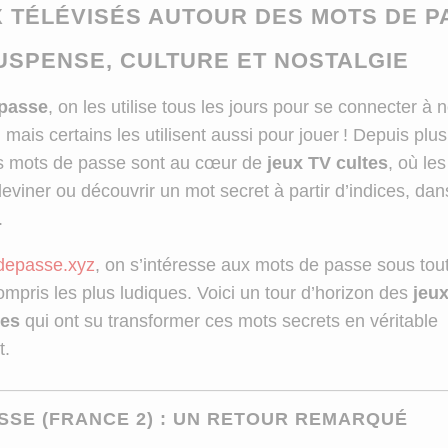
X TÉLÉVISÉS AUTOUR DES MOTS DE P
USPENSE, CULTURE ET NOSTALGIE
passe
, on les utilise tous les jours pour se connecter à
ais certains les utilisent aussi pour jouer ! Depuis plus
es mots de passe sont au cœur de
jeux TV cultes
, où le
deviner ou découvrir un mot secret à partir d’indices, dan
.
epasse.xyz
, on s’intéresse aux mots de passe sous tou
mpris les plus ludiques. Voici un tour d’horizon des
jeux
es
qui ont su transformer ces mots secrets en véritable
t.
SSE (FRANCE 2) : UN RETOUR REMARQUÉ