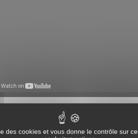
par sa simplicité : il ne faut ni connaissances encyclopédi
exes — juste une bonne dose d’intuition, un vocabulaire 
té avec son partenaire.
ise des cookies et vous donne le contrôle sur 