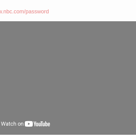
w.nbc.com/password