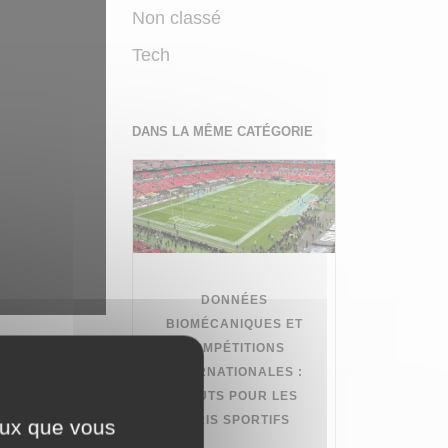
Non classé
Tech
DANS LA MÊME CATÉGORIE
DONNÉES
BIOMÉCANIQUES ET
ques, ni
COMPÉTITIONS
INTERNATIONALES :
riche et une
ATOUTS POUR LES
PARIS SPORTIFS
ceux que vous