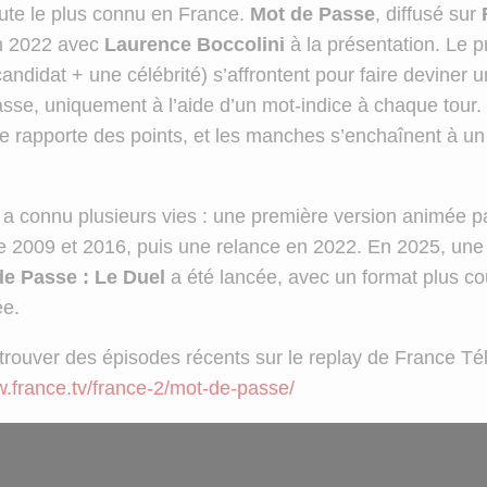
ute le plus connu en France.
Mot de Passe
, diffusé sur
en 2022 avec
Laurence Boccolini
à la présentation. Le p
andidat + une célébrité) s’affrontent pour faire devine
sse, uniquement à l’aide d’un mot-indice à chaque tour
 rapporte des points, et les manches s’enchaînent à un
 a connu plusieurs vies : une première version animée 
e 2009 et 2016, puis une relance en 2022. En 2025, une
de Passe : Le Duel
a été lancée, avec un format plus cou
ée.
rouver des épisodes récents sur le replay de France Tél
w.france.tv/france-2/mot-de-passe/