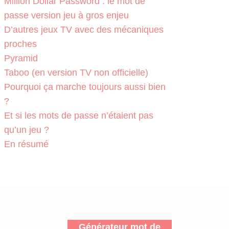
Million Dollar Password : le mot de
passe version jeu à gros enjeu
D’autres jeux TV avec des mécaniques
proches
Pyramid
Taboo (en version TV non officielle)
Pourquoi ça marche toujours aussi bien
?
Et si les mots de passe n’étaient pas
qu’un jeu ?
En résumé
Générateur mot de