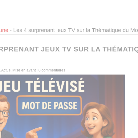
 une
-
Les 4 surprenant jeux TV sur la Thématique du M
URPRENANT JEUX TV SUR LA THÉMATI
,
Actus
,
Mise en avant
|
0 commentaires