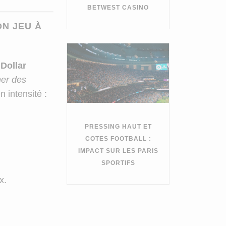
BETWEST CASINO
ON JEU À
 Dollar
ner des
 intensité :
PRESSING HAUT ET
COTES FOOTBALL :
IMPACT SUR LES PARIS
SPORTIFS
x.