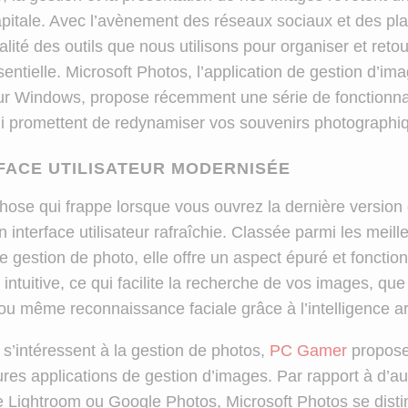
pitale. Avec l’avènement des réseaux sociaux et des pl
alité des outils que nous utilisons pour organiser et ret
entielle. Microsoft Photos, l’application de gestion d’im
sur Windows, propose récemment une série de fonctionna
i promettent de redynamiser vos souvenirs photographi
FACE UTILISATEUR MODERNISÉE
hose qui frappe lorsque vous ouvrez la dernière version 
 interface utilisateur rafraîchie. Classée parmi les meill
e gestion de photo, elle offre un aspect épuré et fonction
 intuitive, ce qui facilite la recherche de vos images, que
ou même reconnaissance faciale grâce à l’intelligence arti
 s’intéressent à la gestion de photos,
PC Gamer
propose
ures applications de gestion d’images. Par rapport à d’aut
ightroom ou Google Photos, Microsoft Photos se disti