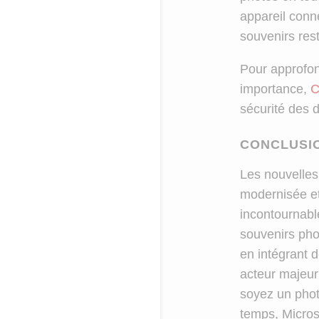
appareil conn
souvenirs rest
Pour approfon
importance,
C
sécurité des 
CONCLUSI
Les nouvelles
modernisée et 
incontournabl
souvenirs pho
en intégrant 
acteur majeur
soyez un phot
temps, Microso