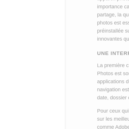
importance ca
partage, la qu
photos est ess
préinstallée 
innovantes qu
UNE INTER
La première c
Photos est son
applications d
navigation est
date, dossier 
Pour ceux qui
sur les meille
comme Adobe L