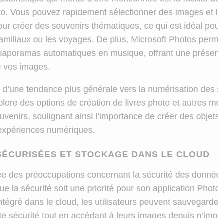
o. Vous pouvez rapidement sélectionner des images et 
our créer des souvenirs thématiques, ce qui est idéal pou
miliaux ou les voyages. De plus, Microsoft Photos perm
iaporamas automatiques en musique, offrant une présen
 vos images.
 d’une tendance plus générale vers la numérisation des 
lore des options de création de livres photo et autres m
venirs, soulignant ainsi l’importance de créer des objet
 expériences numériques.
ÉCURISÉES ET STOCKAGE DANS LE CLOUD
e des préoccupations concernant la sécurité des donnée
que la sécurité soit une priorité pour son application Pho
tégré dans le cloud, les utilisateurs peuvent sauvegarde
te sécurité tout en accédant à leurs images depuis n’imp