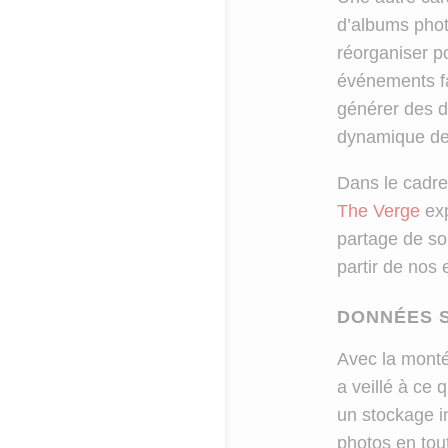
d’albums phot
réorganiser p
événements fa
générer des d
dynamique de
Dans le cadre
The Verge
exp
partage de sou
partir de nos
DONNÉES S
Avec la monté
a veillé à ce 
un stockage in
photos en tou