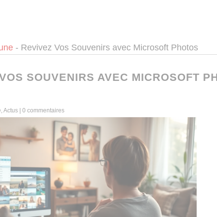
 une
-
Revivez Vos Souvenirs avec Microsoft Photos
 VOS SOUVENIRS AVEC MICROSOFT P
e
,
Actus
|
0 commentaires