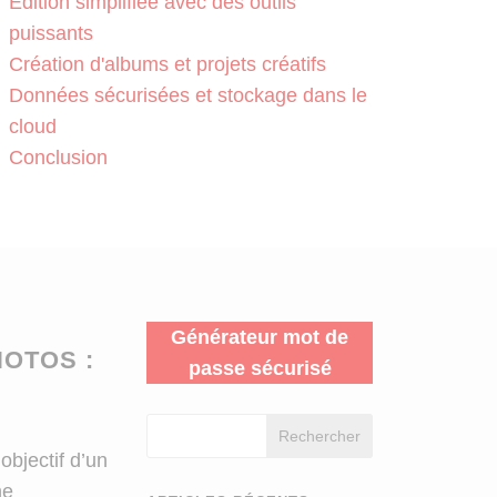
Édition simplifiée avec des outils
puissants
Création d'albums et projets créatifs
Données sécurisées et stockage dans le
cloud
Conclusion
Générateur mot de
OTOS :
passe sécurisé
Rechercher
objectif d’un
ne