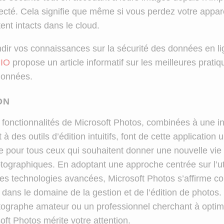
ecté. Cela signifie que même si vous perdez votre appare
ent intacts dans le cloud.
dir vos connaissances sur la sécurité des données en li
IO
propose un article informatif sur les meilleures prati
données.
ON
 fonctionnalités de Microsoft Photos, combinées à une in
à des outils d’édition intuitifs, font de cette application 
e pour tous ceux qui souhaitent donner une nouvelle vie 
tographiques. En adoptant une approche centrée sur l’uti
des technologies avancées, Microsoft Photos s’affirme 
 dans le domaine de la gestion et de l’édition de photos
ographe amateur ou un professionnel cherchant à optim
ft Photos mérite votre attention.